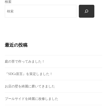
検索
最近の投稿
庭の苔で作ってみました！
『SDGs宣言』を策定しました！
お店の壁を綺麗に磨いてきました
プールサイドを綺麗に改修しました