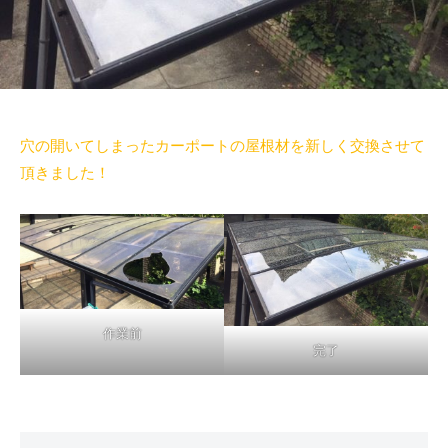
穴の開いてしまったカーポートの屋根材を新しく交換させて
頂きました！
作業前
完了