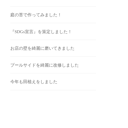
庭の苔で作ってみました！
『SDGs宣言』を策定しました！
お店の壁を綺麗に磨いてきました
プールサイドを綺麗に改修しました
今年も田植えをしました