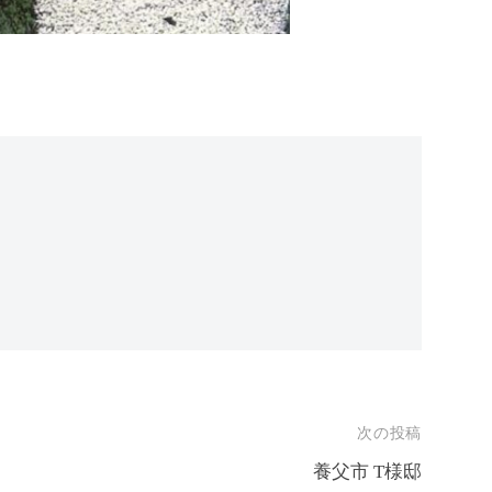
次の投稿
養父市 T様邸