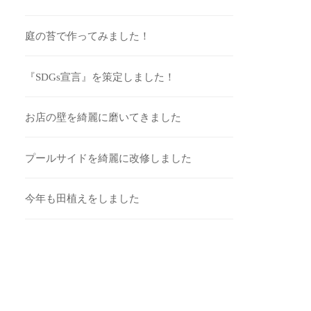
庭の苔で作ってみました！
『SDGs宣言』を策定しました！
お店の壁を綺麗に磨いてきました
プールサイドを綺麗に改修しました
今年も田植えをしました