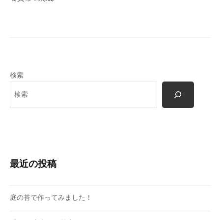
ー
シ
ョ
ン
検索
最近の投稿
庭の苔で作ってみました！